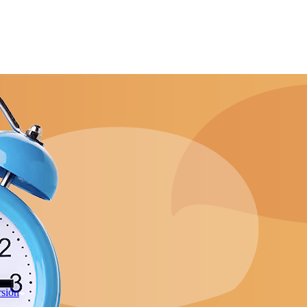
rsión