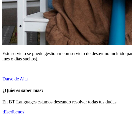
Este servicio se puede gestionar con servicio de desayuno incluido pa
mes o días sueltos).
Darse de
Alta
¿Quieres saber más?
En BT Languages estamos deseando resolver todas tus dudas
¡Escríbenos!