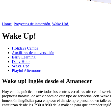
Home
Proyectos de inmersión
Wake Up!
Wake Up!
Holidays Camps
Auxiliares de conversación
Early Learning
Daily Hour
Wake Up!
Playful Afternoons
Wake up! Inglés desde el Amanecer
Hoy en día, prácticamente todos los centros escolares ofrecen el servic
propuesta habitual de actividades de este tipo de servicios, con Wake 
inmersión lingüística para empezar el día siempre pensando en talleres
entrelazan desde las 7:30 u 8:00 de la mañana para que aprender inglé