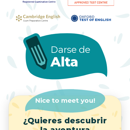
Darse de
Alta
Nice to meet you!
¿Quieres descubrir
la aventura