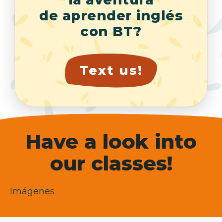
de aprender inglés
con BT?
Text us!
Have a look into
our classes!
Imágenes