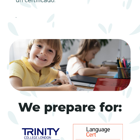
un certificado.
.
We prepare for: