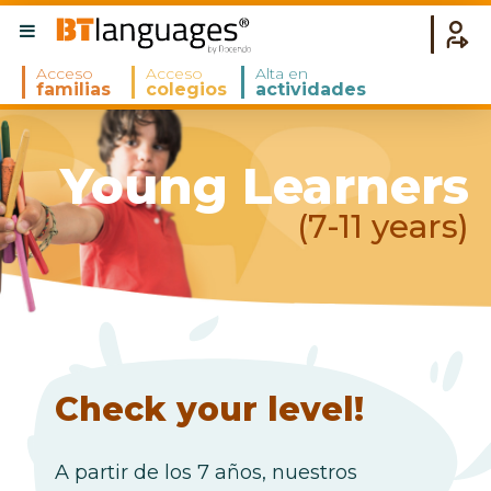
Acceso
Acceso
Alta en
familias
colegios
actividades
Young Learners
(7-11 years)
Check your level!
A partir de los 7 años, nuestros